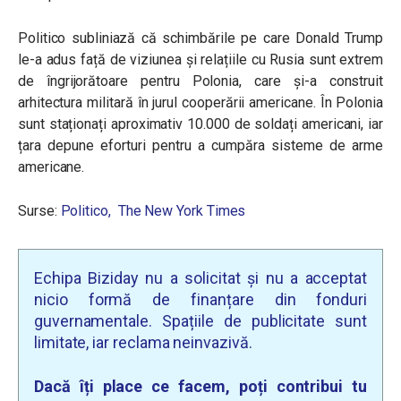
Politico subliniază că schimbările pe care Donald Trump
le-a adus față de viziunea și relațiile cu Rusia sunt extrem
de îngrijorătoare pentru Polonia, care și-a construit
arhitectura militară în jurul cooperării americane. În Polonia
sunt staționați aproximativ 10.000 de soldați americani, iar
țara depune eforturi pentru a cumpăra sisteme de arme
americane.
Surse:
Politico,
The New York Times
Echipa Biziday nu a solicitat și nu a acceptat
nicio formă de finanțare din fonduri
guvernamentale. Spațiile de publicitate sunt
limitate, iar reclama neinvazivă.
Dacă îți place ce facem, poți contribui tu