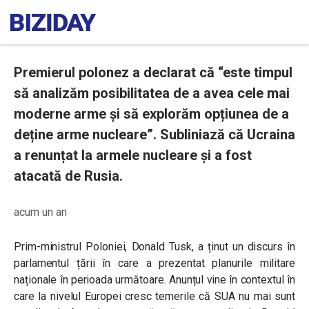
Premierul polonez a declarat că “este timpul
să analizăm posibilitatea de a avea cele mai
moderne arme și să explorăm opțiunea de a
deține arme nucleare”. Subliniază că Ucraina
a renunțat la armele nucleare și a fost
atacată de Rusia.
acum un an
Prim-ministrul Poloniei, Donald Tusk, a ținut un discurs în
parlamentul țării în care a prezentat planurile militare
naționale în perioada următoare. Anunțul vine în contextul în
care la nivelul Europei cresc temerile că SUA nu mai sunt