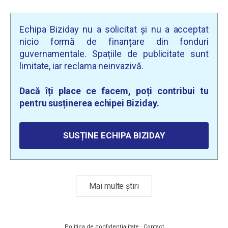
Echipa Biziday nu a solicitat și nu a acceptat
nicio formă de finanțare din fonduri
guvernamentale. Spațiile de publicitate sunt
limitate, iar reclama neinvazivă.
Dacă îți place ce facem, poți contribui tu
pentru susținerea echipei Biziday.
SUSȚINE ECHIPA BIZIDAY
Mai multe știri
Politica de confidențialitate
·
Contact