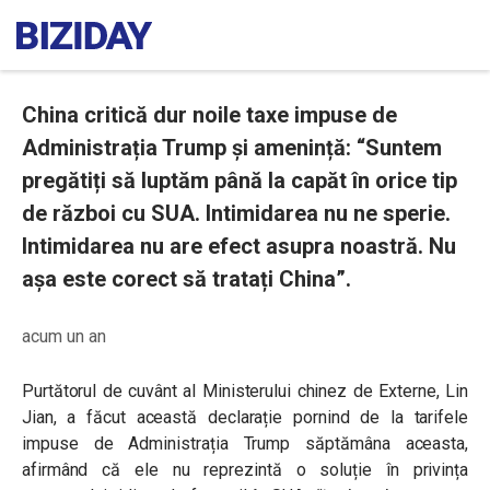
China critică dur noile taxe impuse de
Administrația Trump și amenință: “Suntem
pregătiți să luptăm până la capăt în orice tip
de război cu SUA. Intimidarea nu ne sperie.
Intimidarea nu are efect asupra noastră. Nu
așa este corect să tratați China”.
acum un an
Purtătorul de cuvânt al Ministerului chinez de Externe,
Lin
Jian,
a făcut această declarație pornind de la tarifele
impuse de Administrația Trump săptămâna aceasta,
afirmând că ele nu reprezintă o soluție în privința