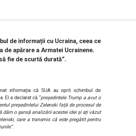
mbul de informații cu Ucraina, ceea ce
a de apărare a Armatei Ucrainene.
să fie de scurtă durată”.
irmat informația că SUA au oprit schimbul de
a. El a declarat că “
președintele Trump a avut o
entul președintelui Zelenski față de procesul de
 dăm o șansă analizării acestei idei și ați văzut
elenski, care a transmis că este pregătit pentru
unile”.