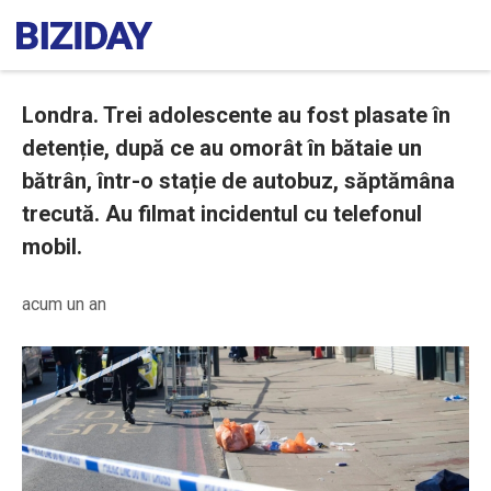
Londra. Trei adolescente au fost plasate în
detenție, după ce au omorât în bătaie un
bătrân, într-o stație de autobuz, săptămâna
trecută. Au filmat incidentul cu telefonul
mobil.
acum un an