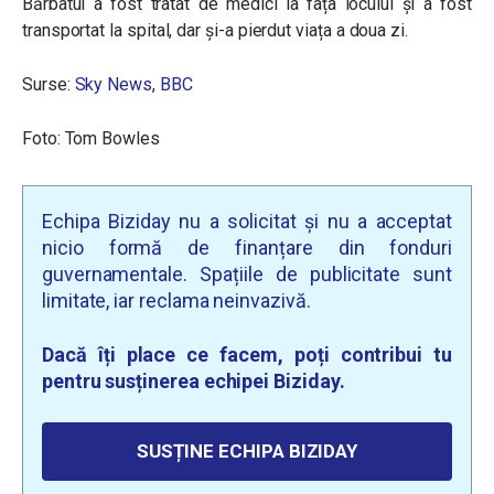
Bărbatul a fost tratat de medici la fața locului și a fost
transportat la spital, dar și-a pierdut viața a doua zi.
Surse:
Sky News
,
BBC
Foto: Tom Bowles
Echipa Biziday nu a solicitat și nu a acceptat
nicio formă de finanțare din fonduri
guvernamentale. Spațiile de publicitate sunt
limitate, iar reclama neinvazivă.
Dacă îți place ce facem, poți contribui tu
pentru susținerea echipei Biziday.
SUSȚINE ECHIPA BIZIDAY