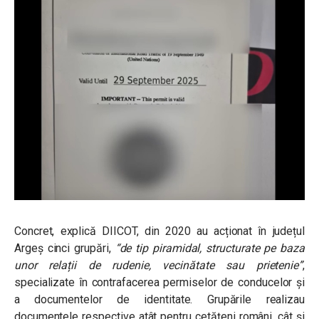
Concret, explică DIICOT, din 2020 au acționat în județul
Argeș cinci grupări,
“de tip piramidal, structurate pe baza
unor relații de rudenie, vecinătate sau prietenie”
,
specializate în contrafacerea permiselor de conducelor și
a documentelor de identitate. Grupările realizau
documentele respective atât pentru cetățeni români, cât și