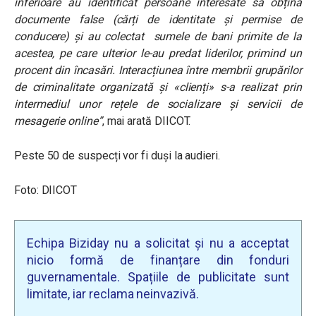
inferioare au identificat persoane interesate să obțină
documente false (cărți de identitate și permise de
conducere) și au colectat sumele de bani primite de la
acestea, pe care ulterior le-au predat liderilor, primind un
procent din încasări. Interacțiunea între membrii grupărilor
de criminalitate organizată și «clienți» s-a realizat prin
intermediul unor rețele de socializare și servicii de
mesagerie online”
, mai arată DIICOT.
Peste 50 de suspecți vor fi duși la audieri.
Foto: DIICOT
Echipa Biziday nu a solicitat și nu a acceptat
nicio formă de finanțare din fonduri
guvernamentale. Spațiile de publicitate sunt
limitate, iar reclama neinvazivă.