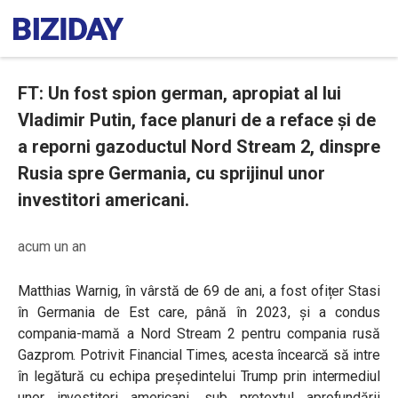
FT: Un fost spion german, apropiat al lui
Vladimir Putin, face planuri de a reface și de
a reporni gazoductul Nord Stream 2, dinspre
Rusia spre Germania, cu sprijinul unor
investitori americani.
acum un an
Matthias Warnig, în vârstă de 69 de ani, a fost ofițer Stasi
în Germania de Est care, până în 2023, și a condus
compania-mamă a Nord Stream 2 pentru compania rusă
Gazprom. Potrivit Financial Times, acesta încearcă să intre
în legătură cu echipa președintelui Trump prin intermediul
unor investitori americani, sub pretextul aprofundării