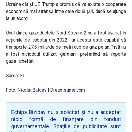
Ucraina cât și UE. Trump a promis că va exista o cooperare
economică mai strânsă între cele două țări, dacă se ajunge
la un acord.
Unul dintre gazoductele Nord Stream 2 nu a fost avariat în
acțiunile de sabotaj din 2022, iar acesta este capabil să
transporte 27,5 miliarde de metri cub de gaz pe an, însă nu
a fost niciodată utilizat, germanii preferând să importe
gaze lichefiat.
Sursă:
FT
Foto:
Nikolai Bataev
|
Dreamstime.com
Echipa Biziday nu a solicitat și nu a acceptat
nicio formă de finanțare din fonduri
guvernamentale. Spațiile de publicitate sunt