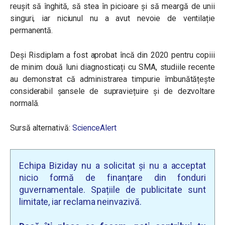
reușit să înghită, să stea în picioare și să meargă de unii
singuri, iar niciunul nu a avut nevoie de ventilație
permanentă.
Deși Risdiplam a fost aprobat încă din 2020 pentru copiii
de minim două luni diagnosticați cu SMA, studiile recente
au demonstrat că administrarea timpurie îmbunătățește
considerabil șansele de supraviețuire și de dezvoltare
normală.
Sursă alternativă:
ScienceAlert
Echipa Biziday nu a solicitat și nu a acceptat
nicio formă de finanțare din fonduri
guvernamentale. Spațiile de publicitate sunt
limitate, iar reclama neinvazivă.