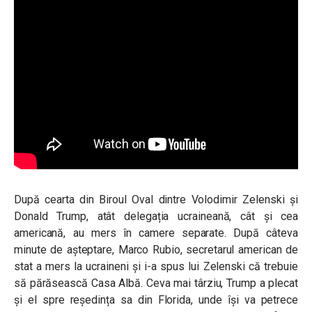
După cearta din Biroul Oval dintre Volodimir Zelenski și
Donald Trump, atât delegația ucraineană, cât și cea
americană, au mers în camere separate. După câteva
minute de așteptare, Marco Rubio, secretarul american de
stat a mers la ucraineni și i-a spus lui Zelenski că trebuie
să părăsească Casa Albă. Ceva mai târziu, Trump a plecat
și el spre reședința sa din Florida, unde își va petrece