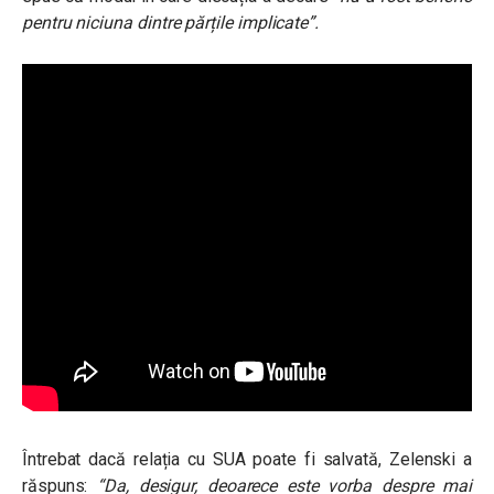
pentru niciuna dintre părțile implicate”.
Întrebat dacă relația cu SUA poate fi salvată, Zelenski a
răspuns:
“Da, desigur, deoarece este vorba despre mai