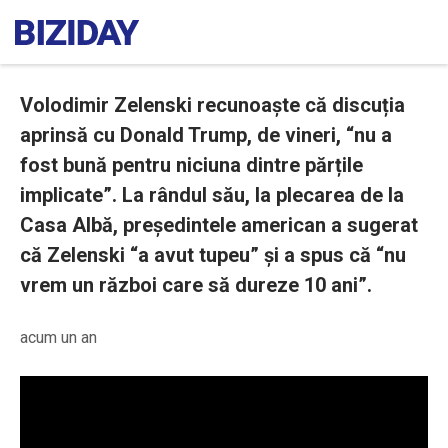
Volodimir Zelenski recunoaște că discuția
aprinsă cu Donald Trump, de vineri, “nu a
fost bună pentru niciuna dintre părțile
implicate”. La rândul său, la plecarea de la
Casa Albă, președintele american a sugerat
că Zelenski “a avut tupeu” și a spus că “nu
vrem un război care să dureze 10 ani”.
acum un an