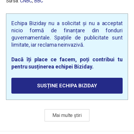
Sursa:
CNBC
,
BBC
Echipa Biziday nu a solicitat și nu a acceptat
nicio formă de finanțare din fonduri
guvernamentale. Spațiile de publicitate sunt
limitate, iar reclama neinvazivă.
Dacă îți place ce facem, poți contribui tu
pentru susținerea echipei Biziday.
SUSȚINE ECHIPA BIZIDAY
Mai multe știri