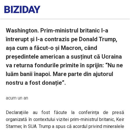
Washington. Prim-ministrul britanic l-a
întrerupt și l-a contrazis pe Donald Trump,
așa cum a făcut-o și Macron, când
președintele american a susținut că Ucraina
va returna fondurile primite în sprijin: “Nu ne
luăm banii înapoi. Mare parte din ajutorul
nostru a fost donație”.
acum un an
Declarațiile au fost făcute la conferința de presă
organizată în contextului vizitei prim-ministrul britanic, Keir
Starmer, în SUA. Trump a spus că acordul privind mineralele