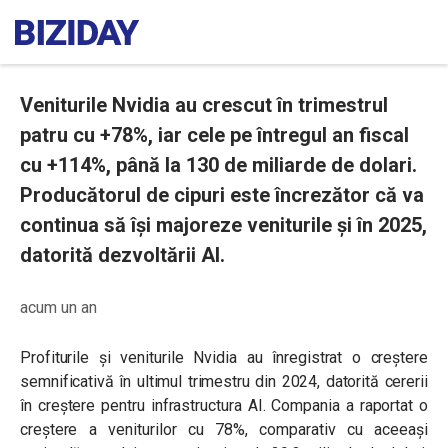
Veniturile Nvidia au crescut în trimestrul
patru cu +78%, iar cele pe întregul an fiscal
cu +114%, până la 130 de miliarde de dolari.
Producătorul de cipuri este încrezător că va
continua să își majoreze veniturile și în 2025,
datorită dezvoltării AI.
acum un an
Profiturile și veniturile Nvidia au înregistrat o creștere
semnificativă în ultimul trimestru din 2024, datorită cererii
în creștere pentru infrastructura AI. Compania a raportat o
creștere a veniturilor cu 78%, comparativ cu aceeași