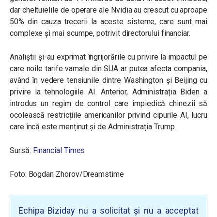
dar cheltuielile de operare ale Nvidia au crescut cu aproape
50% din cauza trecerii la aceste sisteme, care sunt mai
complexe și mai scumpe, potrivit directorului financiar.
Analiștii și-au exprimat îngrijorările cu privire la impactul pe
care noile tarife vamale din SUA ar putea afecta compania,
având în vedere tensiunile dintre Washington și Beijing cu
privire la tehnologiile AI. Anterior, Administrația Biden a
introdus un regim de control care împiedică chinezii să
ocolească restricțiile americanilor privind cipurile AI, lucru
care încă este menținut și de Administrația Trump.
Sursă:
Financial Times
Foto: Bogdan Zhorov/Dreamstime
Echipa Biziday nu a solicitat și nu a acceptat