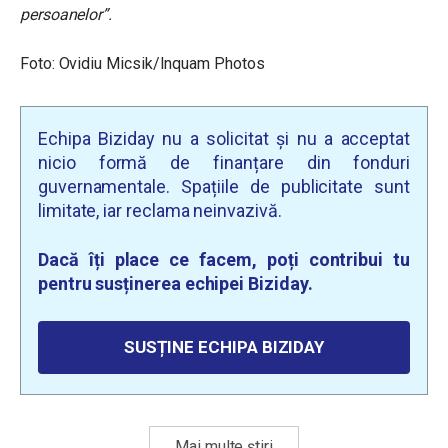
persoanelor”.
Foto: Ovidiu Micsik/Inquam Photos
Echipa Biziday nu a solicitat și nu a acceptat
nicio formă de finanțare din fonduri
guvernamentale. Spațiile de publicitate sunt
limitate, iar reclama neinvazivă.
Dacă îți place ce facem, poți contribui tu
pentru susținerea echipei Biziday.
SUSȚINE ECHIPA BIZIDAY
Mai multe știri