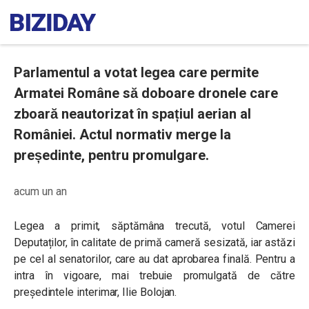
Parlamentul a votat legea care permite
Armatei Române să doboare dronele care
zboară neautorizat în spațiul aerian al
României. Actul normativ merge la
președinte, pentru promulgare.
acum un an
Legea a primit, săptămâna trecută, votul Camerei
Deputaților, în calitate de primă cameră sesizată, iar astăzi
pe cel al senatorilor, care au dat aprobarea finală. Pentru a
intra în vigoare, mai trebuie promulgată de către
președintele interimar, Ilie Bolojan.