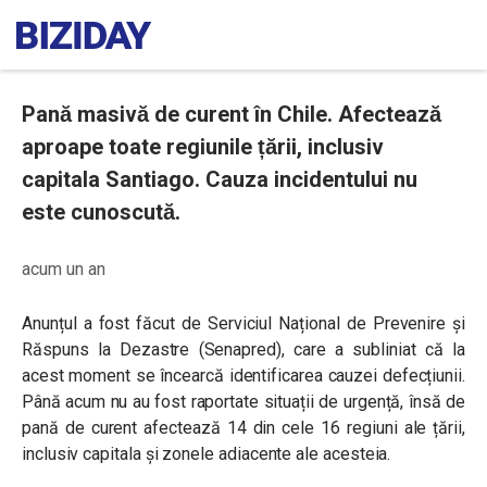
Pană masivă de curent în Chile. Afectează
aproape toate regiunile țării, inclusiv
capitala Santiago. Cauza incidentului nu
este cunoscută.
acum un an
Anunțul a fost făcut de Serviciul Național de Prevenire și
Răspuns la Dezastre (Senapred), care a subliniat că la
acest moment se încearcă identificarea cauzei defecțiunii.
Până acum nu au fost raportate situații de urgență, însă de
pană de curent afectează 14 din cele 16 regiuni ale țării,
inclusiv capitala și zonele adiacente ale acesteia.