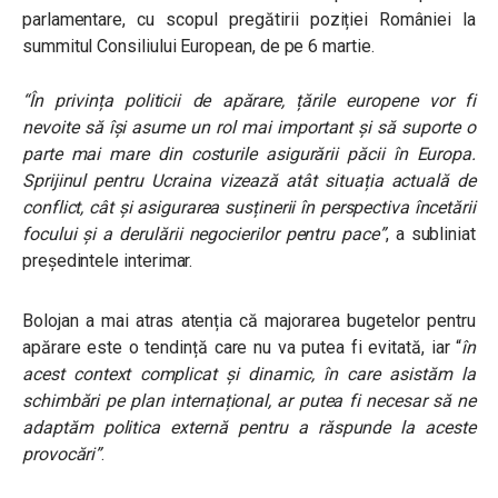
parlamentare, cu scopul pregătirii poziției României la
summitul Consiliului European, de pe 6 martie.
“În privința politicii de apărare, țările europene vor fi
nevoite să își asume un rol mai important și să suporte o
parte mai mare din costurile asigurării păcii în Europa.
Sprijinul pentru Ucraina vizează atât situația actuală de
conflict, cât și asigurarea susținerii în perspectiva încetării
focului și a derulării negocierilor pentru pace”
, a subliniat
președintele interimar.
Bolojan a mai atras atenția că majorarea bugetelor pentru
apărare este o tendință care nu va putea fi evitată, iar “
în
acest context complicat și dinamic, în care asistăm la
schimbări pe plan internațional, ar putea fi necesar să ne
adaptăm politica externă pentru a răspunde la aceste
provocări”
.