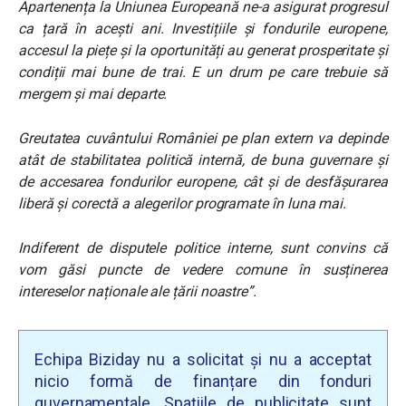
Apartenența la Uniunea Europeană ne-a asigurat progresul
ca țară în acești ani. Investițiile și fondurile europene,
accesul la piețe și la oportunități au generat prosperitate și
condiții mai bune de trai. E un drum pe care trebuie să
mergem și mai departe.
Greutatea cuvântului României pe plan extern va depinde
atât de stabilitatea politică internă, de buna guvernare și
de accesarea fondurilor europene, cât și de desfășurarea
liberă și corectă a alegerilor programate în luna mai.
Indiferent de disputele politice interne, sunt convins că
vom găsi puncte de vedere comune în susținerea
intereselor naționale ale țării noastre”.
Echipa Biziday nu a solicitat și nu a acceptat
nicio formă de finanțare din fonduri
guvernamentale. Spațiile de publicitate sunt