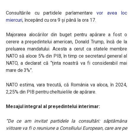
Consultările cu partidele parlamentare
vor avea loc
miercuri
, începând cu ora 9 și până la ora 17.
Majorarea alocărilor din buget pentru apărare a fost o
cerere a președintelui american, Donald Trump, încă de la
preluarea mandatului. Acesta a cerut ca statele membre
NATO să aloce 5% din PIB, în timp ce secretarul general al
NATO, a declarat că “ținta noastră va fi considerabil mai
mare de 3%”.
NATO estima, vara trecută, că România va aloca, în 2024,
2,25% din PIB pentru cheltuielile de apărare.
Mesajul integral al președintelui interimar:
“De ce am invitat partidele la consultări: săptămâna
viitoare va fi o reuniune a Consiliului European, care are pe