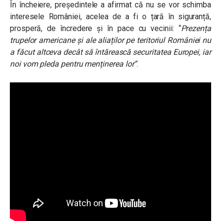
În încheiere, președintele a afirmat că nu se vor schimba
interesele României, acelea de a fi o țară în siguranță,
prosperă, de încredere și în pace cu vecinii: “
Prezența
trupelor americane și ale aliaților pe teritoriul României nu
a făcut altceva decât să întărească securitatea Europei, iar
noi vom pleda pentru menținerea lor”
.