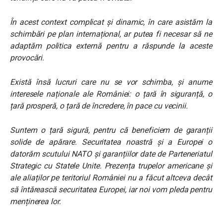
În acest context complicat și dinamic, în care asistăm la
schimbări pe plan internațional, ar putea fi necesar să ne
adaptăm politica externă pentru a răspunde la aceste
provocări.
Există însă lucruri care nu se vor schimba, și anume
interesele naționale ale României: o țară în siguranță, o
țară prosperă, o țară de încredere, în pace cu vecinii.
Suntem o țară sigură, pentru că beneficiem de garanții
solide de apărare. Securitatea noastră și a Europei o
datorăm scutului NATO și garanțiilor date de Parteneriatul
Strategic cu Statele Unite. Prezența trupelor americane și
ale aliaților pe teritoriul României nu a făcut altceva decât
să întărească securitatea Europei, iar noi vom pleda pentru
menținerea lor.