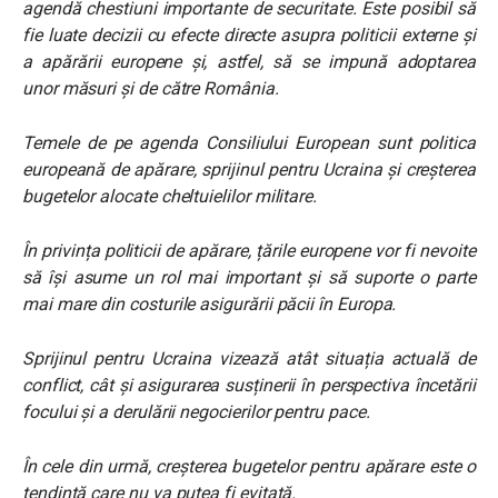
agendă chestiuni importante de securitate. Este posibil să
fie luate decizii cu efecte directe asupra politicii externe și
a apărării europene și, astfel, să se impună adoptarea
unor măsuri și de către România.
Temele de pe agenda Consiliului European sunt politica
europeană de apărare, sprijinul pentru Ucraina și creșterea
bugetelor alocate cheltuielilor militare.
În privința politicii de apărare, țările europene vor fi nevoite
să își asume un rol mai important și să suporte o parte
mai mare din costurile asigurării păcii în Europa.
Sprijinul pentru Ucraina vizează atât situația actuală de
conflict, cât și asigurarea susținerii în perspectiva încetării
focului și a derulării negocierilor pentru pace.
În cele din urmă, creșterea bugetelor pentru apărare este o
tendință care nu va putea fi evitată.