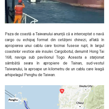
Paza de coastă a Taiwanului anunță că a interceptat o navă
cargo cu echipaj format din cetățeni chinezi, aflată în
apropierea unui cablu care tocmai fusese rupt, în largul
coastelor vestice ale insulei. Cargobotul, denumit Hong Tai
168, naviga sub pavilionul Togo. Aceasta a staționat
sâmbătă seara în apropiere de Tainan, sud-vestul
Taiwanului, la aproape un kilometru de un cablu care leagă
arhipelagul Penghu de Taiwan.