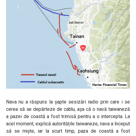
Nava nu a răspuns la șapte sesizări radio prin care i se
cerea să se depărteze de cablu, așa că o navă taiwaneză
a pazei de coastă a fost trimisă pentru a o intercepta. La
acel moment, explică autoritățile taiwaneze, nava a început
să se miște, iar la scurt timp, paza de coastă a fost