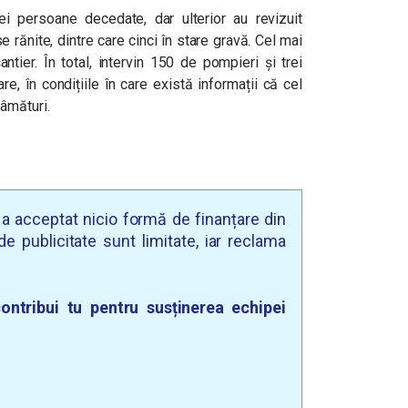
trei persoane decedate, dar ulterior au revizuit
 rănite, dintre care cinci în stare gravă. Cel mai
ntier. În total, intervin 150 de pompieri și trei
re, în condițiile în care există informații că cel
âmături.
u a acceptat nicio formă de finanțare din
e publicitate sunt limitate, iar reclama
ontribui tu pentru susținerea echipei