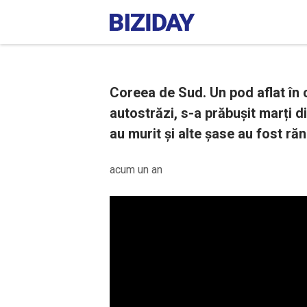
Coreea de Sud. Un pod aflat în c
autostrăzi, s-a prăbușit marți 
au murit și alte șase au fost răn
acum un an