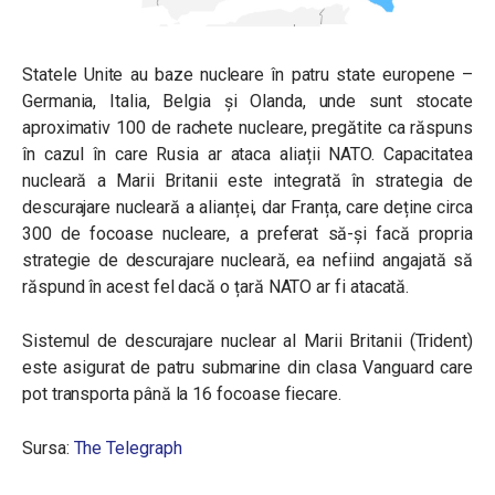
Statele Unite au baze nucleare în patru state europene –
Germania, Italia, Belgia și Olanda, unde sunt stocate
aproximativ 100 de rachete nucleare, pregătite ca răspuns
în cazul în care Rusia ar ataca aliații NATO. Capacitatea
nucleară a Marii Britanii este integrată în strategia de
descurajare nucleară a alianței, dar Franța, care deține circa
300 de focoase nucleare, a preferat să-și facă propria
strategie de descurajare nucleară, ea nefiind angajată să
răspund în acest fel dacă o țară NATO ar fi atacată.
Sistemul de descurajare nuclear al Marii Britanii (Trident)
este asigurat de patru submarine din clasa Vanguard care
pot transporta până la 16 focoase fiecare.
Sursa:
The Telegraph