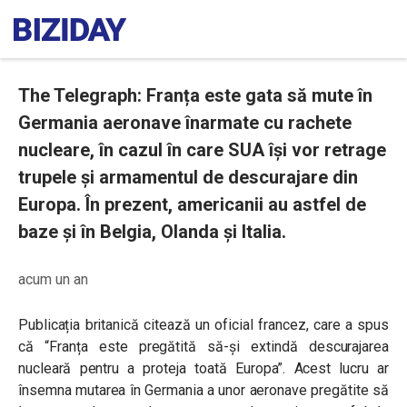
The Telegraph: Franța este gata să mute în
Germania aeronave înarmate cu rachete
nucleare, în cazul în care SUA își vor retrage
trupele și armamentul de descurajare din
Europa. În prezent, americanii au astfel de
baze și în Belgia, Olanda și Italia.
acum un an
Publicația britanică citează un oficial francez, care a spus
că “Franța este pregătită să-și extindă descurajarea
nucleară pentru a proteja toată Europa”. Acest lucru ar
însemna mutarea în Germania a unor aeronave pregătite să