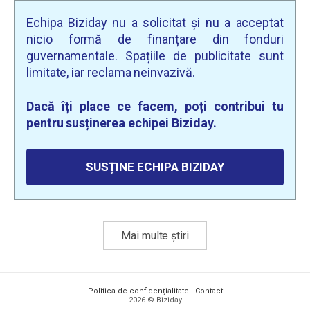
Echipa Biziday nu a solicitat și nu a acceptat
nicio formă de finanțare din fonduri
guvernamentale. Spațiile de publicitate sunt
limitate, iar reclama neinvazivă.
Dacă îți place ce facem, poți contribui tu
pentru susținerea echipei Biziday.
SUSȚINE ECHIPA BIZIDAY
Mai multe știri
Politica de confidențialitate
·
Contact
2026 © Biziday