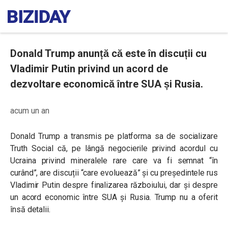
Donald Trump anunță că este în discuții cu
Vladimir Putin privind un acord de
dezvoltare economică între SUA și Rusia.
acum un an
Donald Trump a transmis pe platforma sa de socializare
Truth Social că, pe lângă negocierile privind acordul cu
Ucraina privind mineralele rare care va fi semnat “în
curând”, are discuții “care evoluează” și cu președintele rus
Vladimir Putin despre finalizarea războiului, dar și despre
un acord economic între SUA și Rusia. Trump nu a oferit
însă detalii.