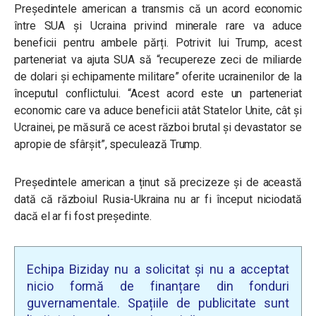
Președintele american a transmis că un acord economic
între SUA și Ucraina privind minerale rare va aduce
beneficii pentru ambele părți. Potrivit lui Trump, acest
parteneriat va ajuta SUA să “recupereze zeci de miliarde
de dolari și echipamente militare” oferite ucrainenilor de la
începutul conflictului. “Acest acord este un parteneriat
economic care va aduce beneficii atât Statelor Unite, cât și
Ucrainei, pe măsură ce acest război brutal și devastator se
apropie de sfârșit”, speculează Trump.
Președintele american a ținut să precizeze și de această
dată că războiul Rusia-Ukraina nu ar fi început niciodată
dacă el ar fi fost președinte.
Echipa Biziday nu a solicitat și nu a acceptat
nicio formă de finanțare din fonduri
guvernamentale. Spațiile de publicitate sunt