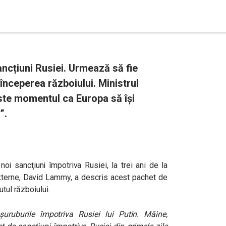
ncțiuni Rusiei. Urmează să fie
 începerea războiului. Ministrul
ste momentul ca Europa să își
”.
oi sancţiuni împotriva Rusiei, la trei ani de la
 externe, David Lammy, a descris acest pachet de
utul războiului.
ruburile împotriva Rusiei lui Putin. Mâine,