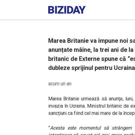
Marea Britanie va impune noi sa
anunțate mâine, la trei ani de la
britanic de Externe spune că ”e
dubleze sprijinul pentru Ucraina
acum un an
Marea Britanie urmează să anunţe, luni, n
invazia în Ucraina. Ministrul britanic de
sancțiuni ca fiind cel mai mare de la încep
”
Acesta este momentul să strângem șu