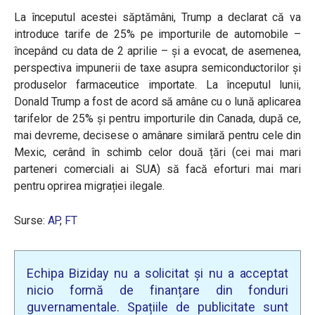
La începutul acestei săptămâni, Trump a declarat că va
introduce tarife de 25% pe importurile de automobile –
începând cu data de 2 aprilie – și a evocat, de asemenea,
perspectiva impunerii de taxe asupra semiconductorilor și
produselor farmaceutice importate. La începutul lunii,
Donald Trump a fost de acord să amâne cu o lună aplicarea
tarifelor de 25% și pentru importurile din Canada, după ce,
mai devreme, decisese o amânare similară pentru cele din
Mexic, cerând în schimb celor două țări (cei mai mari
parteneri comerciali ai SUA) să facă eforturi mai mari
pentru oprirea migrației ilegale.
Surse:
AP
,
FT
Echipa Biziday nu a solicitat și nu a acceptat
nicio formă de finanțare din fonduri
guvernamentale. Spațiile de publicitate sunt