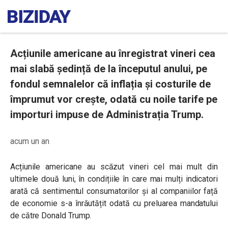
Acțiunile americane au înregistrat vineri cea
mai slabă ședință de la începutul anului, pe
fondul semnalelor că inflația și costurile de
împrumut vor crește, odată cu noile tarife pe
importuri impuse de Administrația Trump.
acum un an
Acțiunile americane au scăzut vineri cel mai mult din
ultimele două luni, în condițiile în care mai mulți indicatori
arată că sentimentul consumatorilor și al companiilor față
de economie s-a înrăutățit odată cu preluarea mandatului
de către Donald Trump.