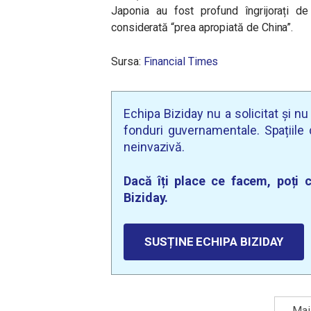
Japonia au fost profund îngrijorați de
considerată “prea apropiată de China”.
Sursa:
Financial Times
Echipa Biziday nu a solicitat și n
fonduri guvernamentale. Spațiile d
neinvazivă.
Dacă îți place ce facem, poți c
Biziday.
SUSȚINE ECHIPA BIZIDAY
Mai 