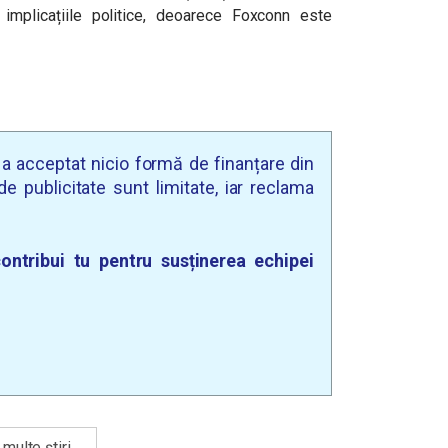
 implicațiile politice, deoarece Foxconn este
u a acceptat nicio formă de finanțare din
e publicitate sunt limitate, iar reclama
ontribui tu pentru susținerea echipei
multe știri