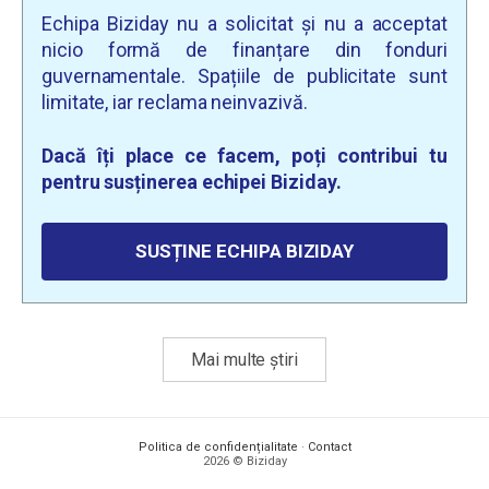
Echipa Biziday nu a solicitat și nu a acceptat
nicio formă de finanțare din fonduri
guvernamentale. Spațiile de publicitate sunt
limitate, iar reclama neinvazivă.
Dacă îți place ce facem, poți contribui tu
pentru susținerea echipei Biziday.
SUSȚINE ECHIPA BIZIDAY
Mai multe știri
Politica de confidențialitate
·
Contact
2026 © Biziday