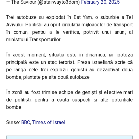
— The Saviour (@stairwayto3dom)
February 20, 2025
Trei autobuze au explodat în Bat Yam, o suburbie a Tel
Avivului. Polițiștii au oprit circulația mijloacelor de transport
în comun, pentru a le verifica, potrivit unui anunț al
ministrului Transporturilor.
În acest moment, situația este în dinamică, iar ipoteza
principală este un atac terorist. Presa israeliană scrie că
pe lângă cele trei explozii, geniștii au dezactivat două
bombe, plantate pe alte două autobuze.
În zonă au fost trimise echipe de geniști și efective mari
de polițiști, pentru a căuta suspecți și alte potențiale
bombe.
Surse:
BBC
,
Times of Israel