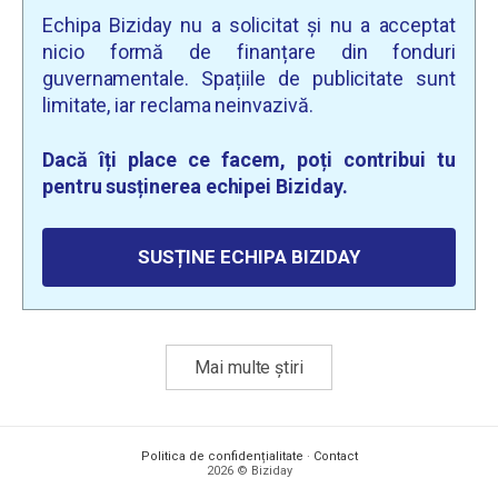
Echipa Biziday nu a solicitat și nu a acceptat
nicio formă de finanțare din fonduri
guvernamentale. Spațiile de publicitate sunt
limitate, iar reclama neinvazivă.
Dacă îți place ce facem, poți contribui tu
pentru susținerea echipei Biziday.
SUSȚINE ECHIPA BIZIDAY
Mai multe știri
Politica de confidențialitate
·
Contact
2026 © Biziday