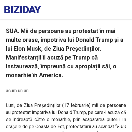
SUA. Mii de persoane au protestat în mai
multe orașe, împotriva lui Donald Trump și a
lui Elon Musk, de Ziua Președinților.
Manifestanții îl acuză pe Trump că
instaurează, împreună cu apropiații săi, o
monarhie în America.
acum un an
Luni, de Ziua Președinților (17 februarie) mii de persoane
au protestat împotriva lui Donald Trump, pe care-l acuză că
se îndreaptă către o monarhie, prin acapararea puterii. În
orașele de pe Coasta de Est, protestatarii au scandat
“
Fără