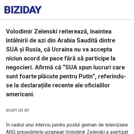
Volodimir Zelenski reiterează, înaintea
întâlnirii de azi din Arabia Saudită dintre
SUA și Rusia, că Ucraina nu va accepta
niciun acord de pace fără să participe la
negocieri. Afirmă că “SUA spun lucruri care
sunt foarte plăcute pentru Putin”, referindu-
se la declarațiile recente ale oficialilor
americani.
acum un an
În cadrul unui interviu pentru postul german de televiziune
ARD, președintele ucrainean Volodimir Zelenski a avertizat