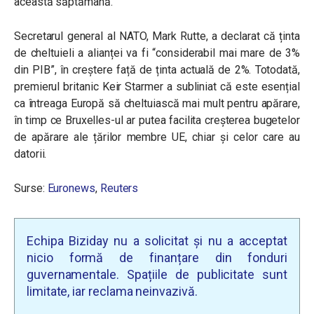
această săptămână.
Secretarul general al NATO, Mark Rutte, a declarat că ținta
de cheltuieli a alianței va fi “considerabil mai mare de 3%
din PIB”, în creștere față de ținta actuală de 2%. Totodată,
premierul britanic Keir Starmer a subliniat că este esențial
ca întreaga Europă să cheltuiască mai mult pentru apărare,
în timp ce Bruxelles-ul ar putea facilita creșterea bugetelor
de apărare ale țărilor membre UE, chiar și celor care au
datorii.
Surse:
Euronews
,
Reuters
Echipa Biziday nu a solicitat și nu a acceptat
nicio formă de finanțare din fonduri
guvernamentale. Spațiile de publicitate sunt
limitate, iar reclama neinvazivă.