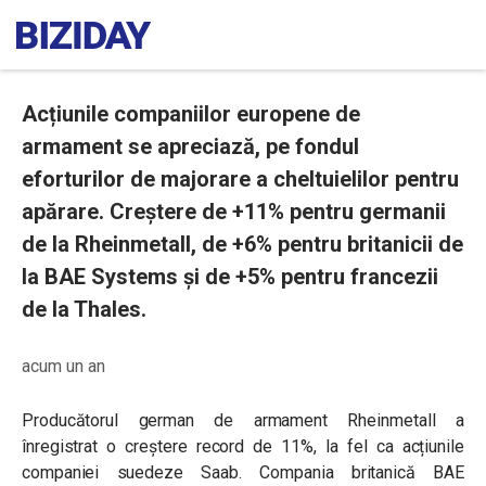
Acțiunile companiilor europene de
armament se apreciază, pe fondul
eforturilor de majorare a cheltuielilor pentru
apărare. Creștere de +11% pentru germanii
de la Rheinmetall, de +6% pentru britanicii de
la BAE Systems și de +5% pentru francezii
de la Thales.
acum un an
Producătorul german de armament Rheinmetall a
înregistrat o creștere record de 11%, la fel ca acțiunile
companiei suedeze Saab. Compania britanică BAE