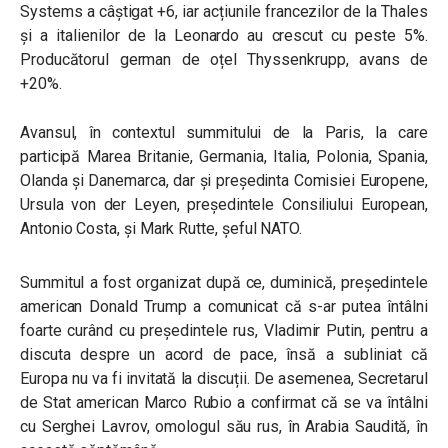
Systems a câștigat +6, iar acțiunile francezilor de la Thales
și a italienilor de la Leonardo au crescut cu peste 5%.
Producătorul german de oțel Thyssenkrupp, avans de
+20%.
Avansul, în contextul summitului de la Paris, la care
participă Marea Britanie, Germania, Italia, Polonia, Spania,
Olanda și Danemarca, dar și președinta Comisiei Europene,
Ursula von der Leyen, președintele Consiliului European,
Antonio Costa, și Mark Rutte, șeful NATO.
Summitul a fost organizat după ce, duminică, președintele
american Donald Trump a comunicat că s-ar putea întâlni
foarte curând cu președintele rus, Vladimir Putin, pentru a
discuta despre un acord de pace, însă a subliniat că
Europa nu va fi invitată la discuții. De asemenea, Secretarul
de Stat american Marco Rubio a confirmat că se va întâlni
cu Serghei Lavrov, omologul său rus, în Arabia Saudită, în