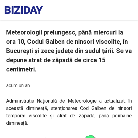
Meteorologii prelungesc, până miercuri la
ora 10, Codul Galben de ninsori viscolite, în
București și zece județe din sudul țării. Se va
depune strat de zăpadă de circa 15
centimetri.
acum un an
Administrația Națională de Meteorologie a actualizat, în
această dimineață, atenționarea Cod Galben de ninsori
temporar viscolite și strat de zăpadă, până poimâine
dimineață.