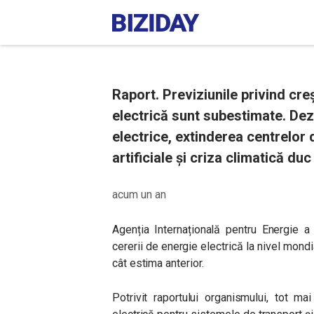
Raport. Previziunile privind cr
electrică sunt subestimate. Dez
electrice, extinderea centrelor 
artificiale și criza climatică duc
acum un an
Agenția Internațională pentru Energie a 
cererii de energie electrică la nivel mond
cât estima anterior.
Potrivit raportului organismului, tot m