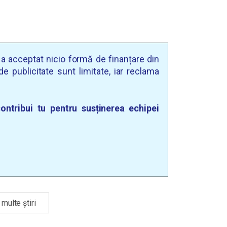
u a acceptat nicio formă de finanțare din
e publicitate sunt limitate, iar reclama
ontribui tu pentru susținerea echipei
multe știri