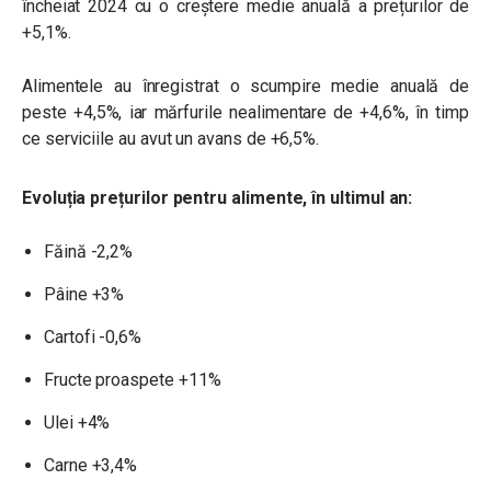
încheiat 2024 cu o creștere medie anuală a prețurilor de
+5,1%.
Alimentele au înregistrat o scumpire medie anuală de
peste +4,5%, iar mărfurile nealimentare de +4,6%, în timp
ce serviciile au avut un avans de +6,5%.
Evoluția prețurilor pentru alimente, în ultimul an:
Făină -2,2%
Pâine +3%
Cartofi -0,6%
Fructe proaspete +11%
Ulei +4%
Carne +3,4%