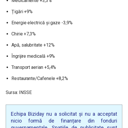
Medicamente +3,3%
Țigări +9%
Energie electrică și gaze -3,9%
Chirie +7,3%
Apă, salubritate +12%
Îngrijire medicală +9%
Transport aerian +5,4%
Restaurante/Cafenele +8,2%
Sursa: INSSE
Echipa Biziday nu a solicitat și nu a acceptat
nicio formă de finanțare din fonduri
guvernamentale. Spațiile de publicitate sunt