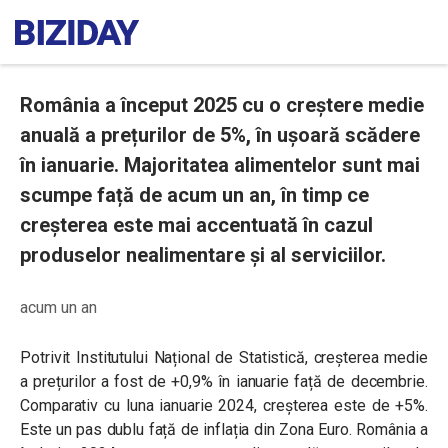
România a început 2025 cu o creștere medie
anuală a prețurilor de 5%, în ușoară scădere
în ianuarie. Majoritatea alimentelor sunt mai
scumpe față de acum un an, în timp ce
creșterea este mai accentuată în cazul
produselor nealimentare și al serviciilor.
acum un an
Potrivit Institutului Național de Statistică,
creșterea medie
a prețurilor a fost de +0,9% în ianuarie față de decembrie.
Comparativ cu luna ianuarie 2024, creșterea este de +5%.
Este un pas dublu față de inflația din Zona Euro. România a