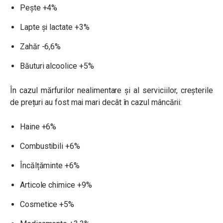
Pește +4%
Lapte și lactate +3%
Zahăr -6,6%
Băuturi alcoolice +5%
În cazul mărfurilor nealimentare și al serviciilor, creșterile
de prețuri au fost mai mari decât în cazul mâncării:
Haine +6%
Combustibili +6%
Încălțăminte +6%
Articole chimice +9%
Cosmetice +5%