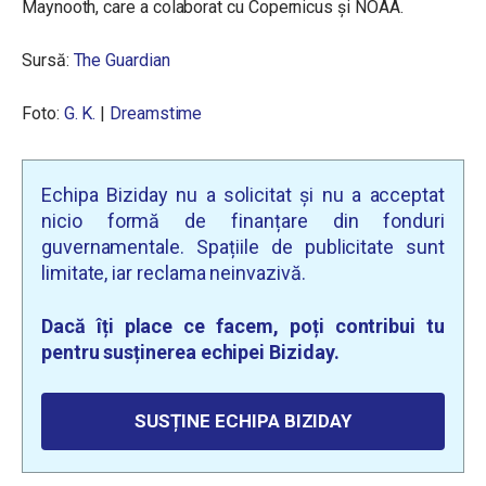
Maynooth, care a colaborat cu Copernicus și NOAA.
Sursă:
The Guardian
Foto:
G. K.
|
Dreamstime
Echipa Biziday nu a solicitat și nu a acceptat
nicio formă de finanțare din fonduri
guvernamentale. Spațiile de publicitate sunt
limitate, iar reclama neinvazivă.
Dacă îți place ce facem, poți contribui tu
pentru susținerea echipei Biziday.
SUSȚINE ECHIPA BIZIDAY