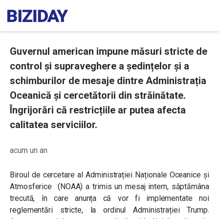
Guvernul american impune măsuri stricte de
control și supraveghere a ședințelor și a
schimburilor de mesaje dintre Administrația
Oceanică și cercetătorii din străinătate.
Îngrijorări că restricțiile ar putea afecta
calitatea serviciilor.
acum un an
Biroul de cercetare al Administrației Naționale Oceanice și
Atmosferice (NOAA) a trimis un mesaj intern, săptămâna
trecută, în care anunța că vor fi implementate noi
reglementări stricte, la ordinul Administrației Trump.