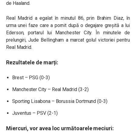
de Haaland.
Real Madrid a egalat în minutul 86, prin Brahim Diaz, în
urma unei faze care a pornit după o degajare greșită a lui
Ederson, portarul lui Manchester City. În minutele de
prelungiri, Jude Bellingham a marcat golul victoriei pentru
Real Madrid.
Rezultatele de marți:
Brest – PSG (0-3)
Manchester City – Real Madrid (3-2)
Sporting Lisabona – Borussia Dortmund (0-3)
Juventus – PSV (2-1)
Miercuri, vor avea loc următoarele meciuri: