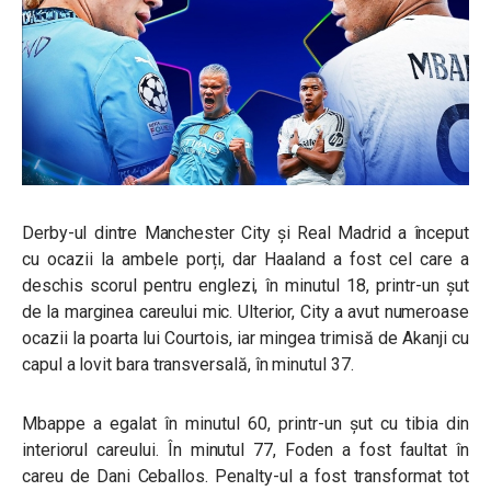
Derby-ul dintre Manchester City și Real Madrid a început
cu ocazii la ambele porți, dar Haaland a fost cel care a
deschis scorul pentru englezi, în minutul 18, printr-un șut
de la marginea careului mic. Ulterior, City a avut numeroase
ocazii la poarta lui Courtois, iar mingea trimisă de Akanji cu
capul a lovit bara transversală, în minutul 37.
Mbappe a egalat în minutul 60, printr-un șut cu tibia din
interiorul careului. În minutul 77, Foden a fost faultat în
careu de Dani Ceballos. Penalty-ul a fost transformat tot