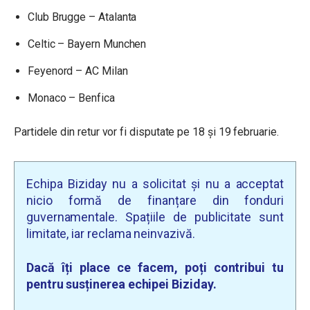
Club Brugge – Atalanta
Celtic – Bayern Munchen
Feyenord – AC Milan
Monaco – Benfica
Partidele din retur vor fi disputate pe 18 și 19 februarie.
Echipa Biziday nu a solicitat și nu a acceptat
nicio formă de finanțare din fonduri
guvernamentale. Spațiile de publicitate sunt
limitate, iar reclama neinvazivă.
Dacă îți place ce facem, poți contribui tu
pentru susținerea echipei Biziday.