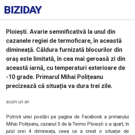
Ploiești. Avarie semnificativă la unul din
cazanele regiei de termoficare, în această
dimineață. Căldura furnizată blocurilor din
oraș este limitată, în cea mai geroasă zi din
această iarnă, cu temperaturi exterioare de
-10 grade. Primarul Mihai Polițeanu
precizează că situația va dura trei zile.
acum un an
Potrivit unei postări pe pagina de Facebook a primarului
Mihai Polițeanu, cazanul 5 de la
Termo Ploiești s-a spart, în
jurul orei 4 dimineața, ceea ce a creat o situație de