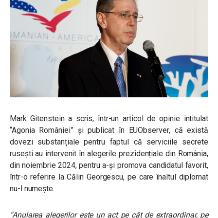
Mark Gitenstein a scris, într-un articol de opinie intitulat
“Agonia României” și publicat în EUObserver, că există
dovezi substanțiale pentru faptul că serviciile secrete
rusești au intervenit în alegerile prezidențiale din România,
din noiembrie 2024, pentru a-și promova candidatul favorit,
într-o referire la Călin Georgescu, pe care înaltul diplomat
nu-l numește.
“Anularea alegerilor este un act pe cât de extraordinar, pe