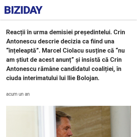
Reacții în urma demisiei președintelui. Crin
Antonescu descrie decizia ca fiind una
“înțeleaptă”. Marcel Ciolacu susține că “nu
am știut de acest anunț” și insistă că Crin
Antonescu rămâne candidatul coaliției, în
ciuda interimatului lui Ilie Bolojan.
acum un an