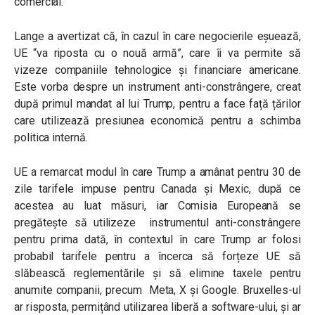
comercial.
Lange a avertizat că, în cazul în care negocierile eșuează,
UE “va riposta cu o nouă armă”, care îi va permite să
vizeze companiile tehnologice și financiare americane.
Este vorba despre un instrument anti-constrângere, creat
după primul mandat al lui Trump, pentru a face față țărilor
care utilizează presiunea economică pentru a schimba
politica internă.
UE a remarcat modul în care Trump a amânat pentru 30 de
zile tarifele impuse pentru Canada și Mexic, după ce
acestea au luat măsuri, iar Comisia Europeană se
pregătește să utilizeze instrumentul anti-constrângere
pentru prima dată, în contextul în care Trump ar folosi
probabil tarifele pentru a încerca să forțeze UE să
slăbească reglementările și să elimine taxele pentru
anumite companii, precum Meta, X și Google. Bruxelles-ul
ar risposta, permițând utilizarea liberă a software-ului, și ar