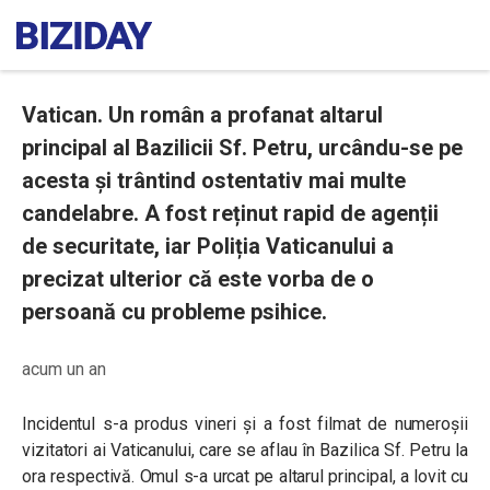
Vatican. Un român a profanat altarul
principal al Bazilicii Sf. Petru, urcându-se pe
acesta și trântind ostentativ mai multe
candelabre. A fost reținut rapid de agenții
de securitate, iar Poliția Vaticanului a
precizat ulterior că este vorba de o
persoană cu probleme psihice.
acum un an
Incidentul s-a produs vineri și a fost filmat de numeroșii
vizitatori ai Vaticanului, care se aflau în Bazilica Sf. Petru la
ora respectivă. Omul s-a urcat pe altarul principal, a lovit cu