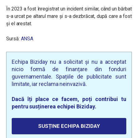
În 2023 a fost înregistrat un incident similar, când un bărbat
s-a urcat pe altarul mare și s-a dezbrăcat, după care a fost
și el arestat.
Sursă:
ANSA
Echipa Biziday nu a solicitat și nu a acceptat
nicio formă de finanțare din fonduri
guvernamentale. Spațiile de publicitate sunt
limitate, iar reclama neinvazivă.
Dacă îți place ce facem, poți contribui tu
pentru susținerea echipei Biziday.
SUSȚINE ECHIPA BIZIDAY