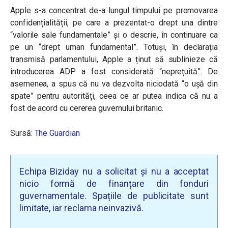
Apple s-a concentrat de-a lungul timpului pe promovarea
confidențialității, pe care a prezentat-o drept una dintre
“valorile sale fundamentale” și o descrie, în continuare ca
pe un “drept uman fundamental”. Totuși, în declarația
transmisă parlamentului, Apple a ținut să sublinieze că
introducerea ADP a fost considerată “neprețuită”. De
asemenea, a spus că nu va dezvolta niciodată “o ușă din
spate” pentru autorități, ceea ce ar putea indica că nu a
fost de acord cu cererea guvernului britanic.
Sursă:
The Guardian
Echipa Biziday nu a solicitat și nu a acceptat
nicio formă de finanțare din fonduri
guvernamentale. Spațiile de publicitate sunt
limitate, iar reclama neinvazivă.