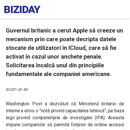
Guvernul britanic a cerut Apple să creeze un
mecanism prin care poate decripta datele
stocate de utilizatori în ICloud, care să fie
activat în cazul unor anchete penale.
Solicitarea încalcă unul din principiile
fundamentale ale companiei americane.
acum un an
Washington Post a dezvăluit că Ministerul britanic de
Interne a emis o “notă privind capacitatea tehnică”, pe baza
legii privind competențele de investigare (IPA). Aceasta
impune companiilor să permită forțelor de ordine accesul