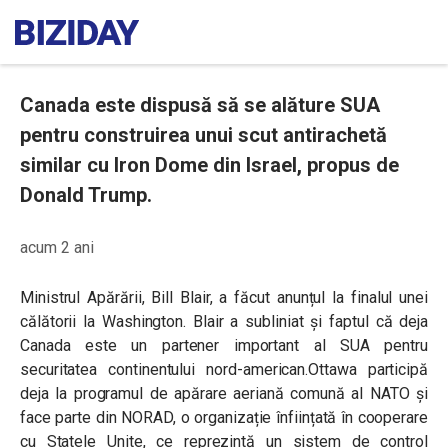
Canada este dispusă să se alăture SUA
pentru construirea unui scut antirachetă
similar cu Iron Dome din Israel, propus de
Donald Trump.
acum 2 ani
Ministrul Apărării, Bill Blair, a făcut anunțul la finalul unei
călătorii la Washington. Blair a subliniat și faptul că deja
Canada este un partener important al SUA pentru
securitatea continentului nord-american.Ottawa participă
deja la programul de apărare aeriană comună al NATO și
face parte din NORAD, o organizație înființată în cooperare
cu Statele Unite, ce reprezintă un sistem de control