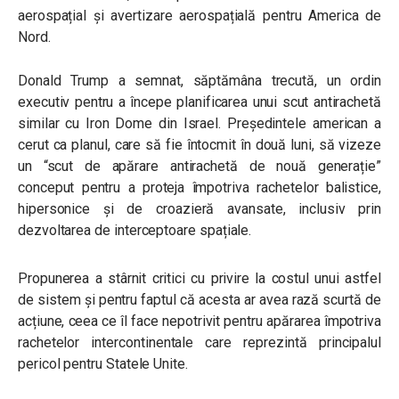
aerospațial și avertizare aerospațială pentru America de
Nord.
Donald Trump a semnat, săptămâna trecută, un ordin
executiv pentru a începe planificarea unui scut antirachetă
similar cu Iron Dome din Israel. Președintele american a
cerut ca planul, care să fie întocmit în două luni, să vizeze
un “scut de apărare antirachetă de nouă generație”
conceput pentru a proteja împotriva rachetelor balistice,
hipersonice și de croazieră avansate, inclusiv prin
dezvoltarea de interceptoare spațiale.
Propunerea a stârnit critici cu privire la costul unui astfel
de sistem și pentru faptul că acesta ar avea rază scurtă de
acțiune, ceea ce îl face nepotrivit pentru apărarea împotriva
rachetelor intercontinentale care reprezintă principalul
pericol pentru Statele Unite.