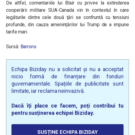
De altfel, comentariile lui Blair cu privire la extinderea
cooperării militare SUA-Canada vin în contextul în care
legăturile dintre cele două țări se confruntă cu tensiuni
profunde, din cauza amenințărilor lui Trump de a impune
tarife mari.
Sursă:
Barrons
Echipa Biziday nu a solicitat și nu a acceptat
nicio formă de finanțare din fonduri
guvernamentale. Spațiile de publicitate sunt
limitate, iar reclama neinvazivă.
Dacă îți place ce facem, poți contribui tu
pentru susținerea echipei Biziday.
SUSȚINE ECHIPA BIZIDAY