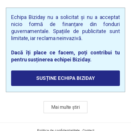
Echipa Biziday nu a solicitat și nu a acceptat
nicio formă de finanțare din fonduri
guvernamentale. Spațiile de publicitate sunt
limitate, iar reclama neinvazivă.
Dacă îți place ce facem, poți contribui tu
pentru susținerea echipei Biziday.
SUSȚINE ECHIPA BIZIDAY
Mai multe știri
Politica de confidențialitate
·
Contact