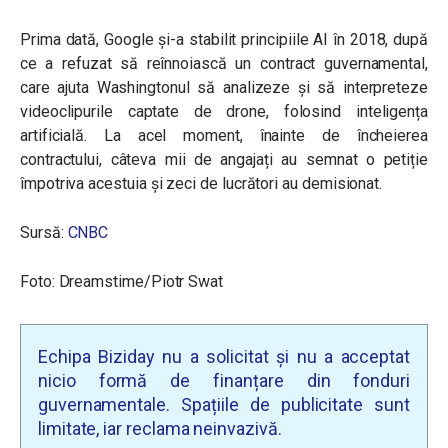
Prima dată, Google și-a stabilit principiile AI în 2018, după
ce a refuzat să reînnoiască un contract guvernamental,
care ajuta Washingtonul să analizeze și să interpreteze
videoclipurile captate de drone, folosind inteligența
artificială. La acel moment, înainte de încheierea
contractului, câteva mii de angajați au semnat o petiție
împotriva acestuia și zeci de lucrători au demisionat.
Sursă:
CNBC
Foto: Dreamstime/Piotr Swat
Echipa Biziday nu a solicitat și nu a acceptat
nicio formă de finanțare din fonduri
guvernamentale. Spațiile de publicitate sunt
limitate, iar reclama neinvazivă.