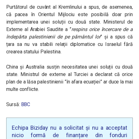
Purtătorul de cuvânt al Kremlinului a spus, de asemenea,
că pacea în Orientul Mijlociu este posibilă doar prin
implementarea unei soluții cu două state. Ministerul de
Externe al Arabiei Saudite a ”
respins orice încercare de a
îndepărta palestinienii de pe pământul lor
” și a spus că
țara sa nu va stabili relații diplomatice cu Israelul fără
crearea statului Palestina.
China și Australia susțin necesitatea unei soluții cu două
state. Ministrul de externe al Turciei a declarat că orice
plan de a lăsa palestinienii ”în afara ecuației” ar duce la mai
multe conflicte.
Sursă:
BBC
Echipa Biziday nu a solicitat și nu a acceptat
nicio formă de finanțare din fonduri