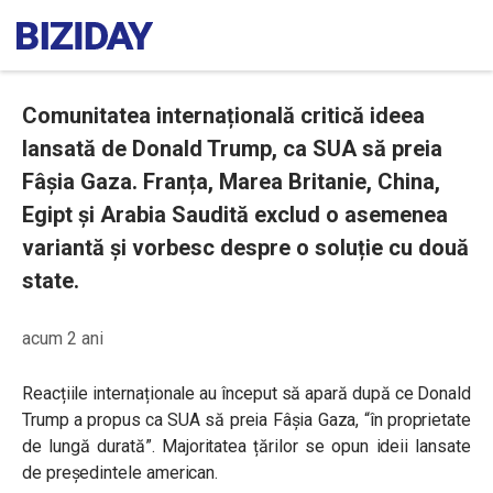
Comunitatea internațională critică ideea
lansată de Donald Trump, ca SUA să preia
Fâșia Gaza. Franța, Marea Britanie, China,
Egipt și Arabia Saudită exclud o asemenea
variantă și vorbesc despre o soluție cu două
state.
acum 2 ani
Reacțiile internaționale au început să apară după ce Donald
Trump
a propus ca SUA să preia Fâșia Gaza, “în proprietate
de lungă durată”. Majoritatea țărilor se opun ideii lansate
de președintele american.