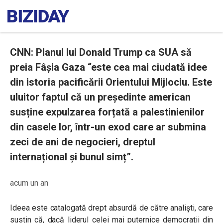
CNN: Planul lui Donald Trump ca SUA să
preia Fâșia Gaza “este cea mai ciudată idee
din istoria pacificării Orientului Mijlociu. Este
uluitor faptul că un președinte american
susține expulzarea forțată a palestinienilor
din casele lor, într-un exod care ar submina
zeci de ani de negocieri, dreptul
internațional și bunul simț”.
acum un an
Ideea este catalogată drept absurdă de către analiști, care
susțin că, dacă liderul celei mai puternice democrații din