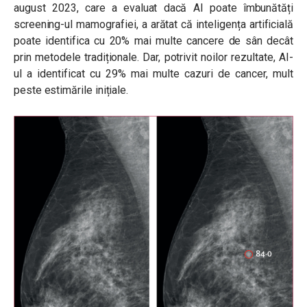
august 2023, care a evaluat dacă AI poate îmbunătăți
screening-ul mamografiei, a arătat că inteligența artificială
poate identifica cu 20% mai multe cancere de sân decât
prin metodele tradiționale. Dar, potrivit noilor rezultate, AI-
ul a identificat cu 29% mai multe cazuri de cancer, mult
peste estimările inițiale.