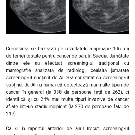
Cercetarea se bazează pe rezultatele a aproape 106 mii
de femei testate pentru cancer de sân, în Suedia. Jumătate
dintre ele au efectuat screening-ul tradițional cu
mamografie analizată de radiologi, cealaltă jumătate
screening-ul susținut de AI. S-a constatat că screening-ul
susținut de AI nu numai că detectează mai multe tipuri de
cancer în general (la 338 de persoane față de 262), ci
identifică și cu 24% mai multe tipuri invazive de cancer
aflate într-un stadiu incipient (la 270 de persoane față de
217).
Ca și în raportul anterior de anul trecut, screening-ul