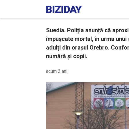
Suedia. Poliția anunță că aprox
împușcate mortal, în urma unui 
adulți din orașul Orebro. Confor
numără și copii.
acum 2 ani