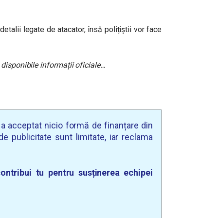
talii legate de atacator, însă polițiștii vor face
disponibile informații oficiale…
u a acceptat nicio formă de finanțare din
e publicitate sunt limitate, iar reclama
ontribui tu pentru susținerea echipei