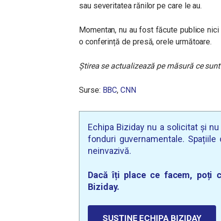
sau severitatea rănilor pe care le au.
Momentan, nu au fost făcute publice nici de
o conferință de presă, orele următoare.
Știrea se actualizează pe măsură ce sunt 
Surse:
BBC
,
CNN
Echipa Biziday nu a solicitat și n
fonduri guvernamentale. Spațiile d
neinvazivă.
Dacă îți place ce facem, poți c
Biziday.
SUSȚINE ECHIPA BIZIDAY