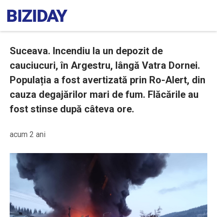
Suceava. Incendiu la un depozit de
cauciucuri, în Argestru, lângă Vatra Dornei.
Populația a fost avertizată prin Ro-Alert, din
cauza degajărilor mari de fum. Flăcările au
fost stinse după câteva ore.
acum 2 ani