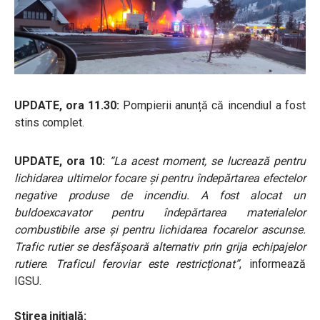
UPDATE, ora 11.30:
Pompierii anunță că incendiul a fost
stins complet.
UPDATE, ora 10:
“La acest moment, se lucrează pentru
lichidarea ultimelor focare și pentru îndepărtarea efectelor
negative produse de incendiu. A fost alocat un
buldoexcavator pentru îndepărtarea materialelor
combustibile arse și pentru lichidarea focarelor ascunse.
Trafic rutier se desfășoară alternativ prin grija echipajelor
rutiere. Traficul feroviar este restricționat”
, informează
IGSU.
Știrea inițială: