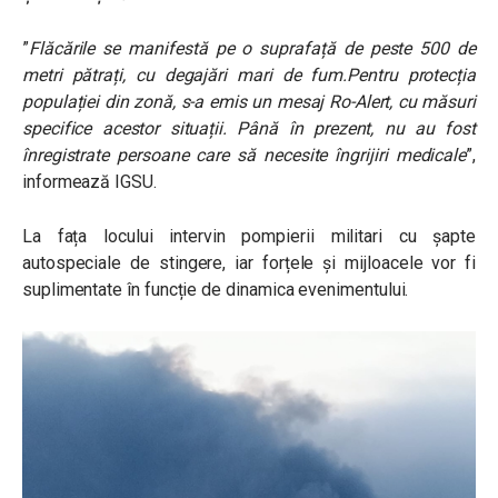
”
Flăcările se manifestă pe o suprafață de peste 500 de
metri pătrați, cu degajări mari de fum.Pentru protecția
populației din zonă, s-a emis un mesaj Ro-Alert, cu măsuri
specifice acestor situații. Până în prezent, nu au fost
înregistrate persoane care să necesite îngrijiri medicale
”,
informează IGSU.
La fața locului intervin pompierii militari cu șapte
autospeciale de stingere, iar forțele și mijloacele vor fi
suplimentate în funcție de dinamica evenimentului.