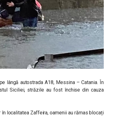
e, pe lângă autostrada A18, Messina – Catania. În
stul Siciliei, străzile au fost închise din cauza
ar în localitatea Zaffeira, oamenii au rămas blocați