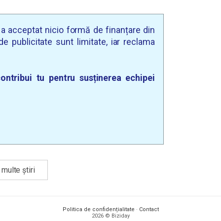
u a acceptat nicio formă de finanțare din
e publicitate sunt limitate, iar reclama
ontribui tu pentru susținerea echipei
multe știri
Politica de confidențialitate
·
Contact
2026 © Biziday