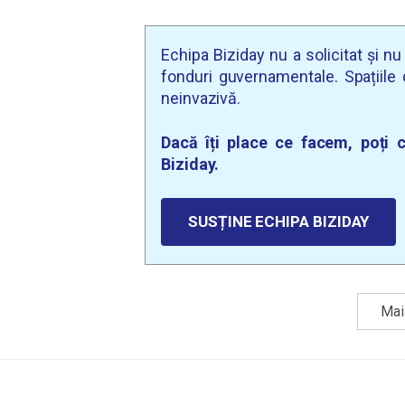
Echipa Biziday nu a solicitat și n
fonduri guvernamentale. Spațiile d
neinvazivă.
Dacă îți place ce facem, poți c
Biziday.
SUSȚINE ECHIPA BIZIDAY
Mai 