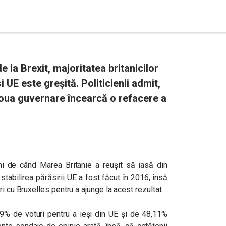
 la Brexit, majoritatea britanicilor
 UE este greșită. Politicienii admit,
noua guvernare încearcă o refacere a
i de când Marea Britanie a reușit să iasă din
abilirea părăsirii UE a fost făcut în 2016, însă
i cu Bruxelles pentru a ajunge la acest rezultat.
89% de voturi pentru a ieși din UE și de 48,11%