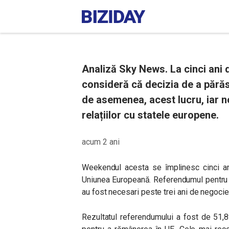
Analiză Sky News. La cinci ani de
consideră că decizia de a părăsi
de asemenea, acest lucru, iar 
relațiilor cu statele europene.
acum 2 ani
Weekendul acesta se împlinesc cinci an
Uniunea Europeană. Referendumul pentru st
au fost necesari peste trei ani de negocier
Rezultatul referendumului a fost de 51,