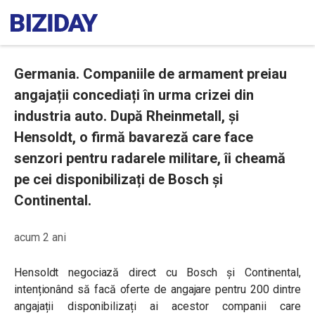
Germania. Companiile de armament preiau
angajații concediați în urma crizei din
industria auto. După Rheinmetall, și
Hensoldt, o firmă bavareză care face
senzori pentru radarele militare, îi cheamă
pe cei disponibilizați de Bosch și
Continental.
acum 2 ani
Hensoldt negociază direct cu Bosch și Continental,
intenționând să facă oferte de angajare pentru 200 dintre
angajații disponibilizați ai acestor companii care