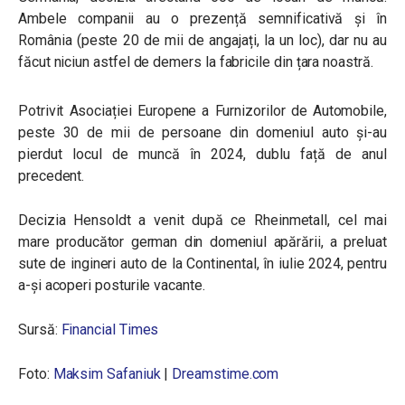
Ambele companii au o prezență semnificativă și în
România (peste 20 de mii de angajați, la un loc), dar nu au
făcut niciun astfel de demers la fabricile din țara noastră.
Potrivit Asociației Europene a Furnizorilor de Automobile,
peste 30 de mii de persoane din domeniul auto și-au
pierdut locul de muncă în 2024, dublu față de anul
precedent.
Decizia Hensoldt a venit după ce Rheinmetall, cel mai
mare producător german din domeniul apărării, a preluat
sute de ingineri auto de la Continental, în iulie 2024, pentru
a-și acoperi posturile vacante.
Sursă:
Financial Times
Foto:
Maksim Safaniuk
|
Dreamstime.com