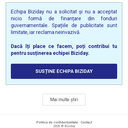
Echipa Biziday nu a solicitat și nu a acceptat
nicio formă de finanțare din fonduri
guvernamentale. Spațiile de publicitate sunt
limitate, iar reclama neinvazivă.
Dacă îți place ce facem, poți contribui tu
pentru susținerea echipei Biziday.
SUSȚINE ECHIPA BIZIDAY
Mai multe știri
Politica de confidențialitate
·
Contact
2026 © Biziday