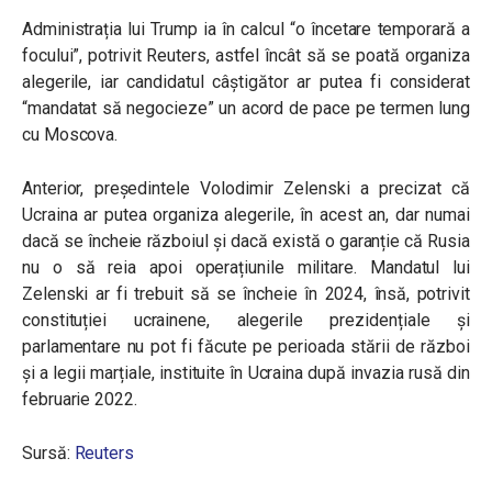
Administrația lui Trump ia în calcul “o încetare temporară a
focului”, potrivit Reuters, astfel încât să se poată organiza
alegerile, iar candidatul câștigător ar putea fi considerat
“mandatat să negocieze” un acord de pace pe termen lung
cu Moscova.
Anterior, președintele Volodimir Zelenski a precizat că
Ucraina ar putea organiza alegerile, în acest an, dar numai
dacă se încheie războiul și dacă există o garanție că Rusia
nu o să reia apoi operațiunile militare. Mandatul lui
Zelenski ar fi trebuit să se încheie în 2024, însă, potrivit
constituției ucrainene, alegerile prezidențiale și
parlamentare nu pot fi făcute pe perioada stării de război
și a legii marțiale, instituite în Ucraina după invazia rusă din
februarie 2022.
Sursă:
Reuters