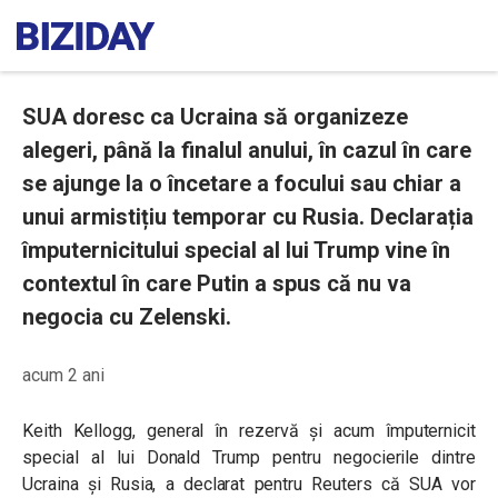
SUA doresc ca Ucraina să organizeze
alegeri, până la finalul anului, în cazul în care
se ajunge la o încetare a focului sau chiar a
unui armistițiu temporar cu Rusia. Declarația
împuternicitului special al lui Trump vine în
contextul în care Putin a spus că nu va
negocia cu Zelenski.
acum 2 ani
Keith Kellogg, general în rezervă și acum împuternicit
special al lui Donald Trump pentru negocierile dintre
Ucraina și Rusia, a declarat pentru Reuters că SUA vor