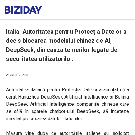
Italia. Autoritatea pentru Protecția Datelor a
decis blocarea modelului chinez de AI,
DeepSeek, din cauza temerilor legate de
securitatea utilizatorilor.
acum 2 ani
Autoritatea italiană pentru Protecția Datelor a anunțat că a
cerut Hangzhou DeepSeek Artificial Intelligence și Beijing
DeepSeek Artificial Intelligence, companiile chineze care
se află în spatele chatbot-ului DeepSeek, să înceteze
imediat procesarea datelor italienilor.
Măsura vine după ce autoritățile italiene au solicitat