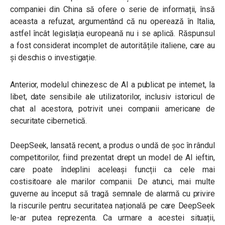
companiei din China să ofere o serie de informații, însă
aceasta a refuzat, argumentând că nu operează în Italia,
astfel încât legislația europeană nu i se aplică. Răspunsul
a fost considerat incomplet de autoritățile italiene, care au
și deschis o investigație.
Anterior, modelul chinezesc de AI a publicat pe internet, la
libet, date sensibile ale utilizatorilor, inclusiv istoricul de
chat al acestora, potrivit unei companii americane de
securitate cibernetică.
DeepSeek, lansată recent, a produs o undă de șoc în rândul
competitorilor, fiind prezentat drept un model de AI ieftin,
care poate îndeplini aceleași funcții ca cele mai
costisitoare ale marilor companii. De atunci, mai multe
guverne au început să tragă semnale de alarmă cu privire
la riscurile pentru securitatea națională pe care DeepSeek
le-ar putea reprezenta. Ca urmare a acestei situații,