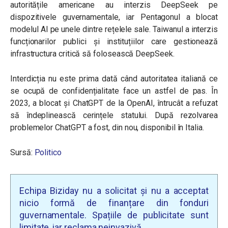
autoritățile americane au interzis DeepSeek pe
dispozitivele guvernamentale, iar Pentagonul a blocat
modelul AI pe unele dintre rețelele sale. Taiwanul a interzis
funcționarilor publici și instituțiilor care gestionează
infrastructura critică să folosească DeepSeek.
Interdicția nu este prima dată când autoritatea italiană ce
se ocupă de confidențialitate face un astfel de pas. În
2023, a blocat și ChatGPT de la OpenAI, întrucât a refuzat
să îndeplinească cerințele statului. După rezolvarea
problemelor ChatGPT a fost, din nou, disponibil în Italia.
Sursă:
Politico
Echipa Biziday nu a solicitat și nu a acceptat
nicio formă de finanțare din fonduri
guvernamentale. Spațiile de publicitate sunt
limitate, iar reclama neinvazivă.