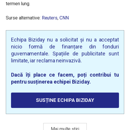
termen lung.
Surse alternative:
Reuters
,
CNN
Echipa Biziday nu a solicitat și nu a acceptat
nicio formă de finanțare din fonduri
guvernamentale. Spațiile de publicitate sunt
limitate, iar reclama neinvazivă.
Dacă îți place ce facem, poți contribui tu
pentru susținerea echipei Biziday.
SUSȚINE ECHIPA BIZIDAY
Mai multe știri