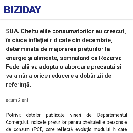
SUA. Cheltuielile consumatorilor au crescut,
în ciuda inflației ridicate din decembrie,
determinată de majorarea prețurilor la
energie și alimente, semnalând că Rezerva
Federală va adopta o abordare precaută și
va amâna orice reducere a dobânzii de
referință.
acum 2 ani
Potrivit datelor publicate vineri de Departamentul
Comerțului, indicele prețurilor pentru cheltuielile personale
de consum (PCE, care reflectă evoluția modului în care