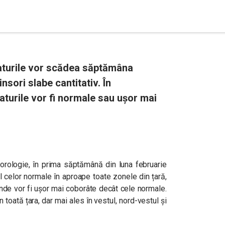
aturile vor scădea săptămâna
insori slabe cantitativ. În
turile vor fi normale sau ușor mai
eorologie, în prima săptămână din luna februarie
ul celor normale în aproape toate zonele din țară,
 unde vor fi ușor mai coborâte decât cele normale.
 în toată țara, dar mai ales în vestul, nord-vestul și