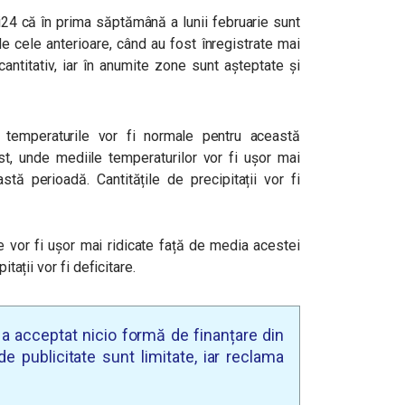
i24 că în prima săptămână a lunii februarie sunt
e cele anterioare, când au fost înregistrate mai
 cantitativ, iar în anumite zone sunt așteptate și
temperaturile vor fi normale pentru această
t, unde mediile temperaturilor vor fi ușor mai
tă perioadă. Cantitățile de precipitații vor fi
e vor fi ușor mai ridicate față de media acestei
itații vor fi deficitare.
u a acceptat nicio formă de finanțare din
e publicitate sunt limitate, iar reclama