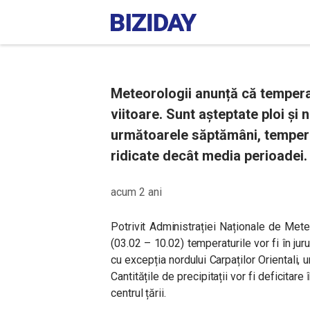
Meteorologii anunță că temper
viitoare. Sunt așteptate ploi și n
următoarele săptămâni, tempera
ridicate decât media perioadei.
acum 2 ani
Potrivit Administrației Naționale de Met
(03.02 – 10.02) temperaturile vor fi în jur
cu excepția nordului Carpaților Orientali,
Cantitățile de precipitații vor fi deficitare
centrul țării.